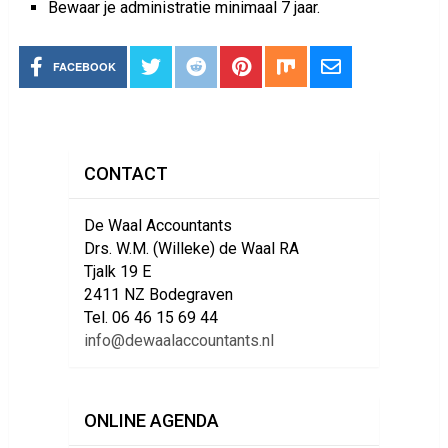
Bewaar je administratie minimaal 7 jaar.
FACEBOOK
CONTACT
De Waal Accountants
Drs. W.M. (Willeke) de Waal RA
Tjalk 19 E
2411 NZ Bodegraven
Tel. 06 46 15 69 44
info@dewaalaccountants.nl
ONLINE AGENDA