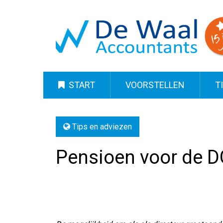
START
VOORSTELLEN
T
Tips en adviezen
Pensioen voor de 