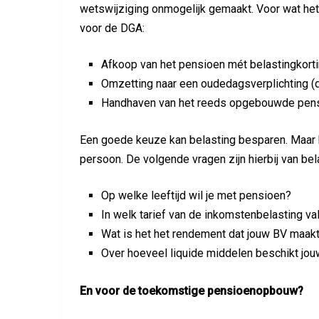
wetswijziging onmogelijk gemaakt. Voor wat he
voor de DGA:
Afkoop van het pensioen mét belastingkorti
Omzetting naar een oudedagsverplichting (de
Handhaven van het reeds opgebouwde pensi
Een goede keuze kan belasting besparen. Maar h
persoon. De volgende vragen zijn hierbij van bel
Op welke leeftijd wil je met pensioen?
In welk tarief van de inkomstenbelasting val
Wat is het het rendement dat jouw BV maakt,
Over hoeveel liquide middelen beschikt jo
En voor de toekomstige pensioenopbouw?