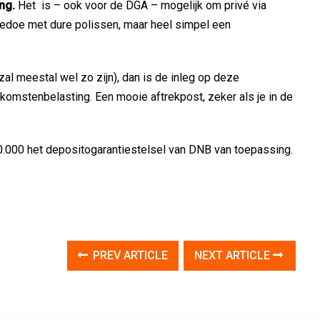
ng.
Het is – ook voor de DGA – mogelijk om privé via
edoe met dure polissen, maar heel simpel een
zal meestal wel zo zijn), dan is de inleg op deze
nkomstenbelasting. Een mooie aftrekpost, zeker als je in de
0.000 het depositogarantiestelsel van DNB van toepassing.
PREV ARTICLE
NEXT ARTICLE