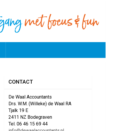
CONTACT
De Waal Accountants
Drs. W.M. (Willeke) de Waal RA
Tjalk 19 E
2411 NZ Bodegraven
Tel. 06 46 15 69 44
info@dewaalaccountants.nl